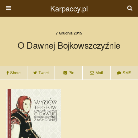
Karpaccy.pl
7 Grudnia 2015
O Dawnej Bojkowszczyźnie
Share
Tweet
Pin
Mail
SMS