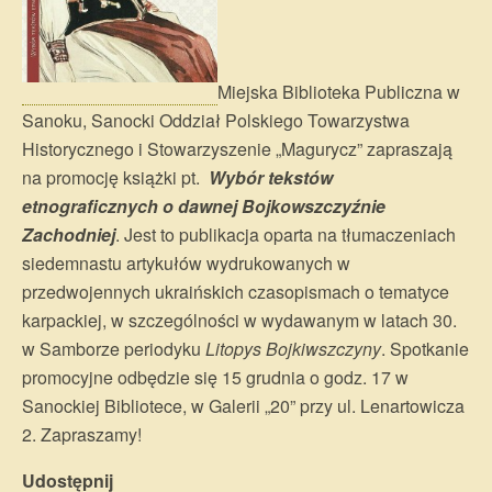
Miejska Biblioteka Publiczna w
Sanoku, Sanocki Oddział Polskiego Towarzystwa
Historycznego i Stowarzyszenie „Magurycz” zapraszają
na promocję książki pt.
Wybór tekstów
etnograficznych o dawnej Bojkowszczyźnie
Zachodniej
. Jest to publikacja oparta na tłumaczeniach
siedemnastu artykułów wydrukowanych w
przedwojennych ukraińskich czasopismach o tematyce
karpackiej, w szczególności w wydawanym w latach 30.
w Samborze periodyku
Litopys Bojkiwszczyny
. Spotkanie
promocyjne odbędzie się 15 grudnia o godz. 17 w
Sanockiej Bibliotece, w Galerii „20” przy ul. Lenartowicza
2. Zapraszamy!
Udostępnij