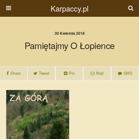
Karpaccy.pl
30 Kwietnia 2018
Pamiętajmy O Łopience
Share
Tweet
Pin
Mail
SMS