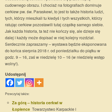
cudownego obrazu. I chociaż na fotografiach dominuje
cerkiew pw. św. Paraskewi, to jest to także historia ludzi,
tych, którzy mieszkali tu kiedyś i tych wszystkich, którzy
ratując cerkiew pozostawili tutaj cząstkę samego siebie.
Jak każda historia, ta też nie kończy się, ale dzieje się
dalej i każdy może dopisać w niej kolejny rozdział.
Serdecznie zapraszamy – wystawa będzie eksponowana
do końca sierpnia 2018 r. od poniedziałku do piątku w
godz. 9 – 16, zaś w niedzielę 10 – 16 (w niedzielę wstęp
wolny!).
Udostępnij
Przeczytaj także:
Za górą – historia cerkwi w
Łopience
Towarzystwo Karpackie i