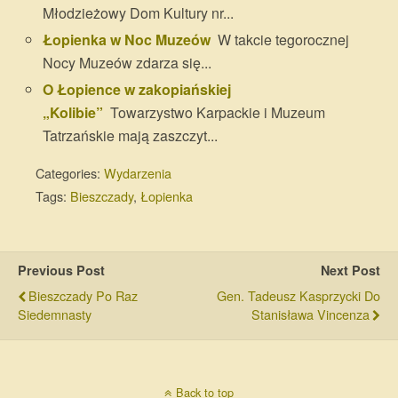
Młodzieżowy Dom Kultury nr...
Łopienka w Noc Muzeów
W takcie tegorocznej
Nocy Muzeów zdarza się...
O Łopience w zakopiańskiej
„Kolibie”
Towarzystwo Karpackie i Muzeum
Tatrzańskie mają zaszczyt...
Categories:
Wydarzenia
Tags:
Bieszczady
,
Łopienka
Previous Post
Next Post
Bieszczady Po Raz
Gen. Tadeusz Kasprzycki Do
Siedemnasty
Stanisława Vincenza
Back to top