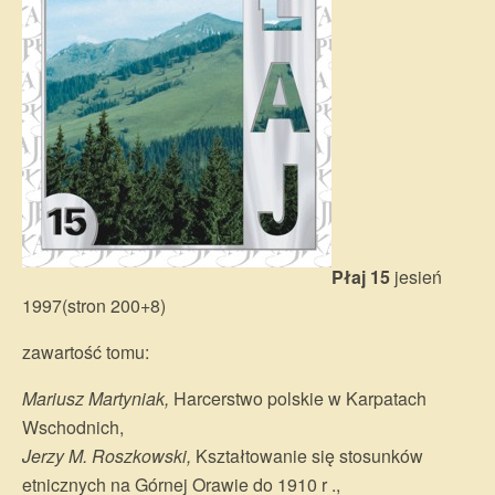
Płaj 15
jesień
1997(stron 200+8)
zawartość tomu:
Mariusz Martyniak,
Harcerstwo polskie w Karpatach
Wschodnich,
Jerzy M. Roszkowski,
Kształtowanie się stosunków
etnicznych na Górnej Orawie do 1910 r .,