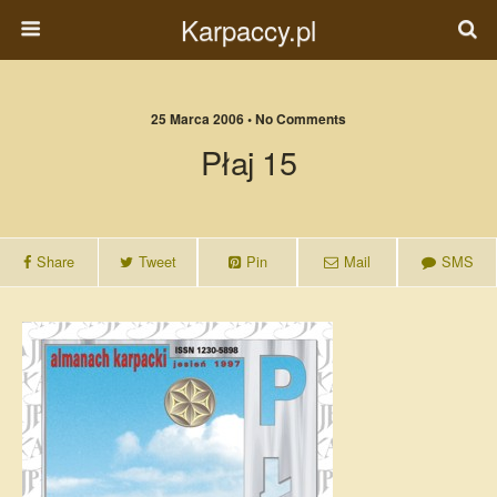
Karpaccy.pl
25 Marca 2006 • No Comments
Płaj 15
Share
Tweet
Pin
Mail
SMS