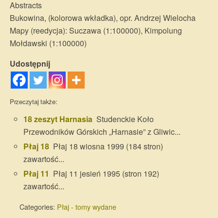
Abstracts
Bukowina, (kolorowa wkładka), opr. Andrzej Wielocha
Mapy (reedycja): Suczawa (1:100000), Kimpolung
Mołdawski (1:100000)
Udostępnij
Przeczytaj także:
18 zeszyt Harnasia
Studenckie Koło
Przewodników Górskich „Harnasie” z Gliwic...
Płaj 18
Płaj 18 wiosna 1999 (184 stron)
zawartość...
Płaj 11
Płaj 11 jesień 1995 (stron 192)
zawartość...
Categories:
Płaj - tomy wydane