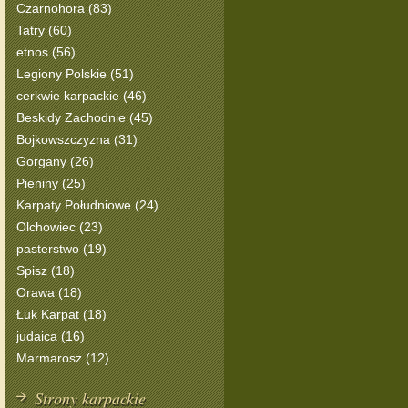
Czarnohora (83)
Tatry (60)
etnos (56)
Legiony Polskie (51)
cerkwie karpackie (46)
Beskidy Zachodnie (45)
Bojkowszczyzna (31)
Gorgany (26)
Pieniny (25)
Karpaty Południowe (24)
Olchowiec (23)
pasterstwo (19)
Spisz (18)
Orawa (18)
Łuk Karpat (18)
judaica (16)
Marmarosz (12)
Strony karpackie