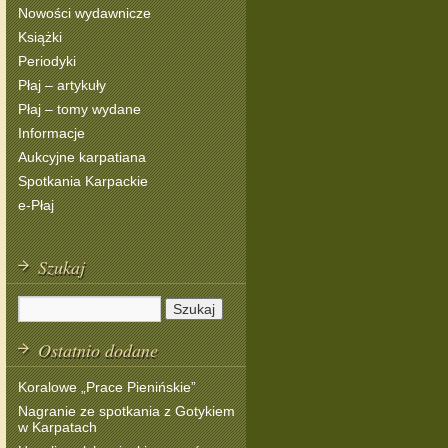
Nowości wydawnicze
Książki
Periodyki
Płaj – artykuły
Płaj – tomy wydane
Informacje
Aukcyjne karpatiana
Spotkania Karpackie
e-Płaj
Szukaj
Ostatnio dodane
Koralowe „Prace Pienińskie”
Nagranie ze spotkania z Gotykiem
w Karpatach