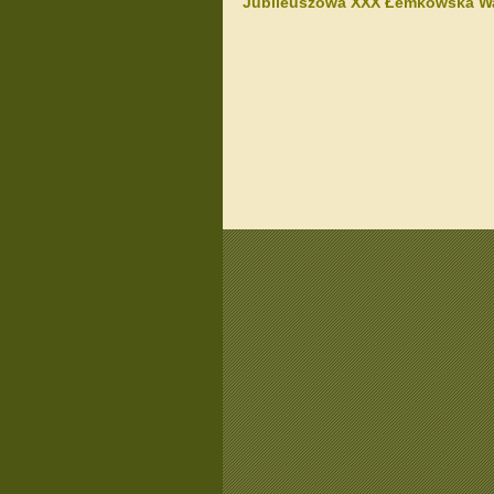
Jubileuszowa XXX Łemkowska Wa