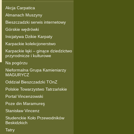
Akcja Carpatica
Almanach Muszyny
Bieszczadzki serwis internetowy
Górskie wędrówki
Inicjatywa Dzikie Karpaty
Karpackie kolekcjonerstwo
Karpackie łąki – ginące dziedzictwo
przyrodnicze i kulturowe
Na pogórzu
Nieformalna Grupa Kamieniarzy
MAGURYCZ
Oddział Bieszczadzki TOnZ
Polskie Towarzystwo Tatrzańskie
Portal Vincenzowski
Poze din Maramureş
Stanisław Vincenz
Studenckie Koło Przewodników
Beskidzkich
Tatry