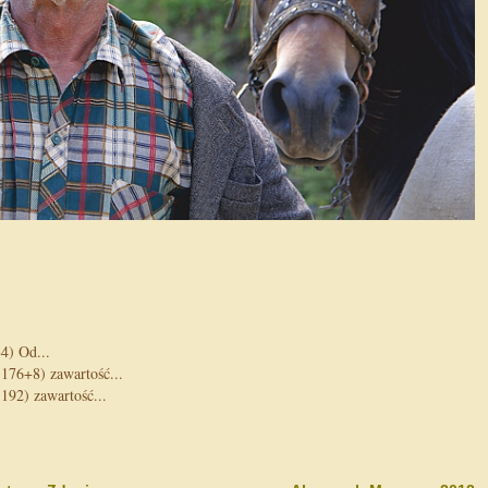
4) Od...
176+8) zawartość...
192) zawartość...