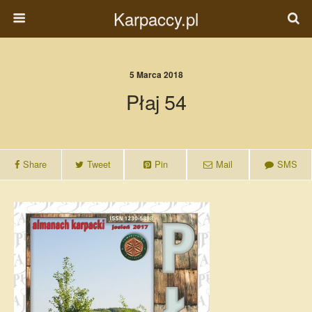
Karpaccy.pl
5 Marca 2018
Płaj 54
Share
Tweet
Pin
Mail
SMS