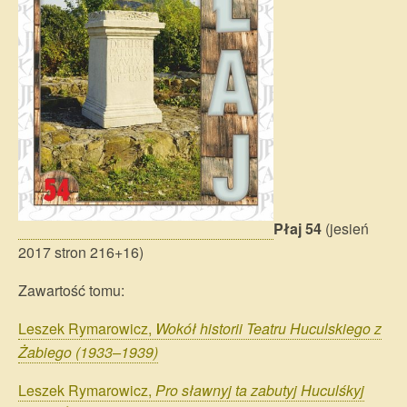
Płaj 54
(jesień
2017 stron 216+16)
Zawartość tomu:
Leszek Rymarowicz,
Wokół historii Teatru Huculskiego z
Żabiego (1933–1939)
Leszek Rymarowicz,
Pro sławnyj ta zabutyj Huculśkyj