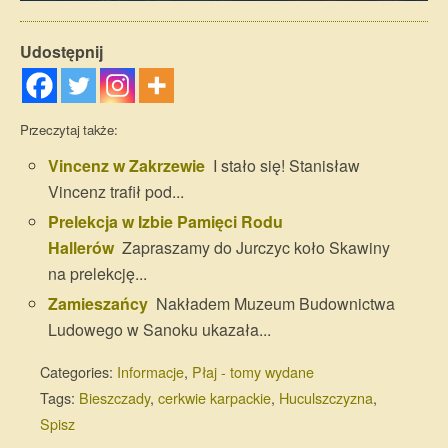
Udostępnij
Przeczytaj także:
Vincenz w Zakrzewie
I stało się! Stanisław
Vincenz trafił pod...
Prelekcja w Izbie Pamięci Rodu
Hallerów
Zapraszamy do Jurczyc koło Skawiny
na prelekcję...
Zamieszańcy
Nakładem Muzeum Budownictwa
Ludowego w Sanoku ukazała...
Categories:
Informacje
,
Płaj - tomy wydane
Tags:
Bieszczady
,
cerkwie karpackie
,
Huculszczyzna
,
Spisz