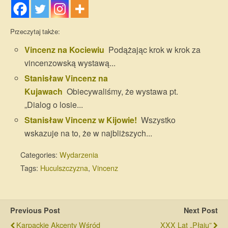
Przeczytaj także:
Vincenz na Kociewiu
Podążając krok w krok za
vincenzowską wystawą...
Stanisław Vincenz na
Kujawach
Obiecywaliśmy, że wystawa pt.
„Dialog o losie...
Stanisław Vincenz w Kijowie!
Wszystko
wskazuje na to, że w najbliższych...
Categories:
Wydarzenia
Tags:
Huculszczyzna
,
Vincenz
Previous Post
Next Post
Karpackie Akcenty Wśród
XXX Lat „Płaju”