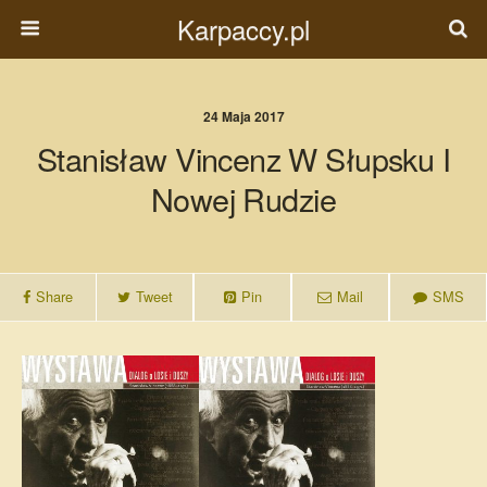
Karpaccy.pl
24 Maja 2017
Stanisław Vincenz W Słupsku I
Nowej Rudzie
Share
Tweet
Pin
Mail
SMS