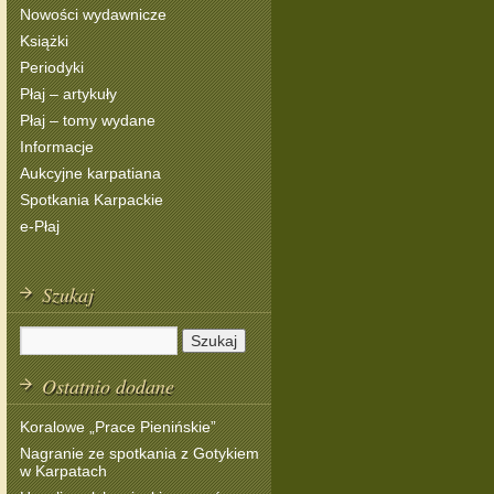
Nowości wydawnicze
Książki
Periodyki
Płaj – artykuły
Płaj – tomy wydane
Informacje
Aukcyjne karpatiana
Spotkania Karpackie
e-Płaj
Szukaj
Ostatnio dodane
Koralowe „Prace Pienińskie”
Nagranie ze spotkania z Gotykiem
w Karpatach