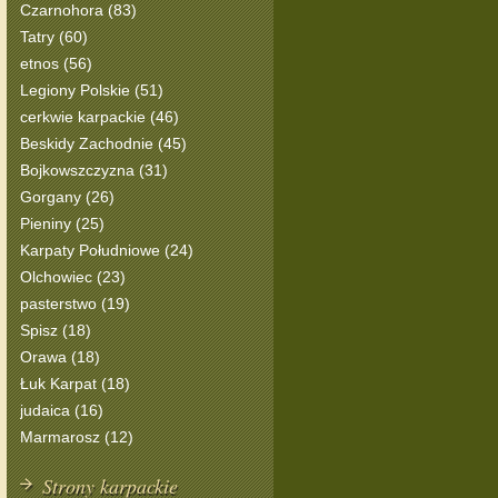
Czarnohora (83)
Tatry (60)
etnos (56)
Legiony Polskie (51)
cerkwie karpackie (46)
Beskidy Zachodnie (45)
Bojkowszczyzna (31)
Gorgany (26)
Pieniny (25)
Karpaty Południowe (24)
Olchowiec (23)
pasterstwo (19)
Spisz (18)
Orawa (18)
Łuk Karpat (18)
judaica (16)
Marmarosz (12)
Strony karpackie