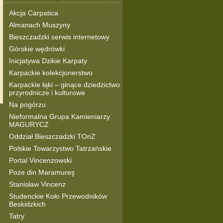
Akcja Carpatica
Almanach Muszyny
Bieszczadzki serwis internetowy
Górskie wędrówki
Inicjatywa Dzikie Karpaty
Karpackie kolekcjonerstwo
Karpackie łąki – ginące dziedzictwo
przyrodnicze i kulturowe
Na pogórzu
Nieformalna Grupa Kamieniarzy
MAGURYCZ
Oddział Bieszczadzki TOnZ
Polskie Towarzystwo Tatrzańskie
Portal Vincenzowski
Poze din Maramureş
Stanisław Vincenz
Studenckie Koło Przewodników
Beskidzkich
Tatry