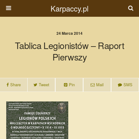
Karpaccy.pl
24 Marca 2014
Tablica Legionistów – Raport
Pierwszy
Share
Tweet
Pin
Mail
SMS