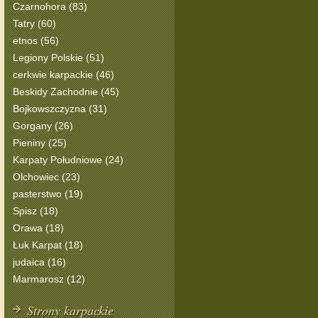
Czarnohora (83)
Tatry (60)
etnos (56)
Legiony Polskie (51)
cerkwie karpackie (46)
Beskidy Zachodnie (45)
Bojkowszczyzna (31)
Gorgany (26)
Pieniny (25)
Karpaty Południowe (24)
Olchowiec (23)
pasterstwo (19)
Spisz (18)
Orawa (18)
Łuk Karpat (18)
judaica (16)
Marmarosz (12)
Strony karpackie