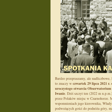
Bardzo przepraszamy, ale nadliczbowe, 
czwartek 29 lipca 2021 r. 
to znaczy w
uroczystego otwarcia Obserwatorium
Iwanie
. Dziś szczyt ten (2022 m n.p.m
przez Polaków miejsc w Czarnohorze. M
wspomnieniach jego kierownika, Włady
podwożących gości do podnóża góry, ma