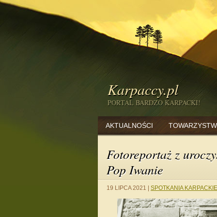
Karpaccy.pl
PORTAL BARDZO KARPACKI!
AKTUALNOŚCI
TOWARZYSTW
Fotoreportaż z urocz
Pop Iwanie
19 LIPCA 2021
|
SPOTKANIA KARPACKI