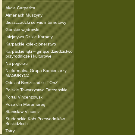
Akcja Carpatica
Almanach Muszyny
Bieszczadzki serwis internetowy
Górskie wędrówki
Inicjatywa Dzikie Karpaty
Karpackie kolekcjonerstwo
Karpackie łąki – ginące dziedzictwo
przyrodnicze i kulturowe
Na pogórzu
Nieformalna Grupa Kamieniarzy
MAGURYCZ
Oddział Bieszczadzki TOnZ
Polskie Towarzystwo Tatrzańskie
Portal Vincenzowski
Poze din Maramureş
Stanisław Vincenz
Studenckie Koło Przewodników
Beskidzkich
Tatry