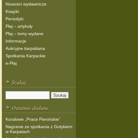
Nowości wydawnicze
Książki
Periodyki
Płaj – artykuły
Płaj – tomy wydane
Informacje
Aukcyjne karpatiana
Spotkania Karpackie
e-Płaj
Szukaj
Ostatnio dodane
Koralowe „Prace Pienińskie”
Nagranie ze spotkania z Gotykiem
w Karpatach