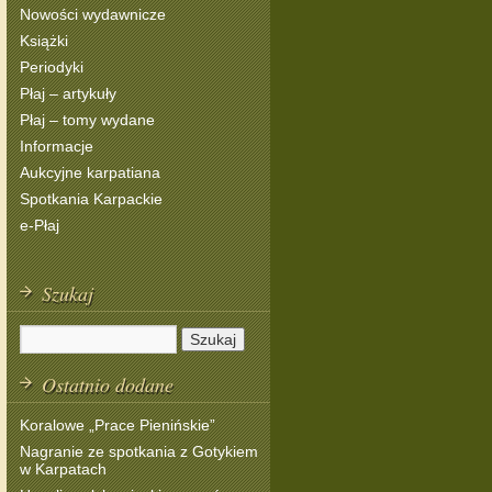
Nowości wydawnicze
Książki
Periodyki
Płaj – artykuły
Płaj – tomy wydane
Informacje
Aukcyjne karpatiana
Spotkania Karpackie
e-Płaj
Szukaj
Ostatnio dodane
Koralowe „Prace Pienińskie”
Nagranie ze spotkania z Gotykiem
w Karpatach