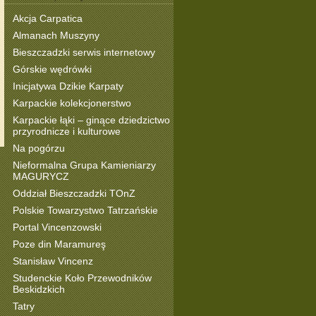
Akcja Carpatica
Almanach Muszyny
Bieszczadzki serwis internetowy
Górskie wędrówki
Inicjatywa Dzikie Karpaty
Karpackie kolekcjonerstwo
Karpackie łąki – ginące dziedzictwo
przyrodnicze i kulturowe
Na pogórzu
Nieformalna Grupa Kamieniarzy
MAGURYCZ
Oddział Bieszczadzki TOnZ
Polskie Towarzystwo Tatrzańskie
Portal Vincenzowski
Poze din Maramureş
Stanisław Vincenz
Studenckie Koło Przewodników
Beskidzkich
Tatry