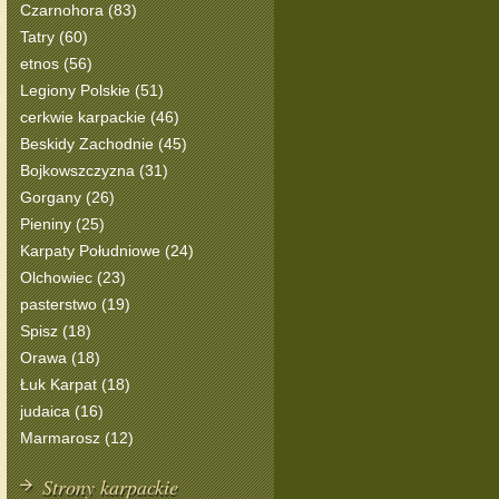
Czarnohora (83)
Tatry (60)
etnos (56)
Legiony Polskie (51)
cerkwie karpackie (46)
Beskidy Zachodnie (45)
Bojkowszczyzna (31)
Gorgany (26)
Pieniny (25)
Karpaty Południowe (24)
Olchowiec (23)
pasterstwo (19)
Spisz (18)
Orawa (18)
Łuk Karpat (18)
judaica (16)
Marmarosz (12)
Strony karpackie