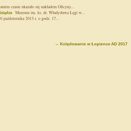
tnim czasie ukazało się nakładem Oficyny...
dziądzu
Muzeum im. ks. dr. Władysława Łęgi w...
 października 2013 r. o godz. 17...
→
Kolędowanie w Łopience AD 2017