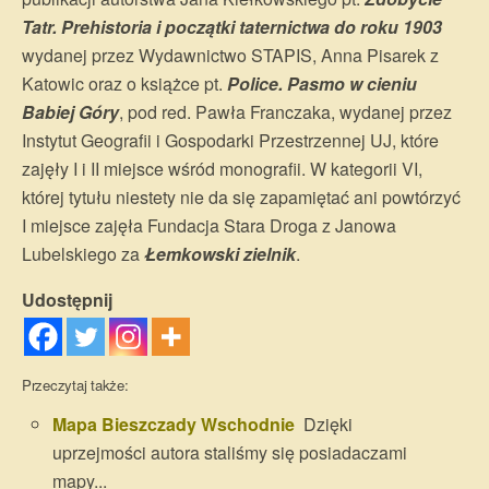
Tatr. Prehistoria i początki taternictwa do roku 1903
wydanej przez Wydawnictwo STAPIS, Anna Pisarek z
Katowic oraz o książce pt.
Police. Pasmo w cieniu
Babiej Góry
, pod red. Pawła Franczaka, wydanej przez
Instytut Geografii i Gospodarki Przestrzennej UJ, które
zajęły I i II miejsce wśród monografii. W kategorii VI,
której tytułu niestety nie da się zapamiętać ani powtórzyć
I miejsce zajęła Fundacja Stara Droga z Janowa
Lubelskiego za
Łemkowski zielnik
.
Udostępnij
Przeczytaj także:
Mapa Bieszczady Wschodnie
Dzięki
uprzejmości autora staliśmy się posiadaczami
mapy...