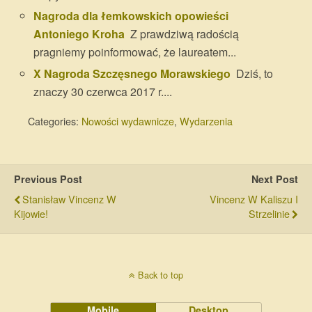
Nagroda dla łemkowskich opowieści
Antoniego Kroha
Z prawdziwą radością
pragniemy poinformować, że laureatem...
X Nagroda Szczęsnego Morawskiego
Dziś, to
znaczy 30 czerwca 2017 r....
Categories:
Nowości wydawnicze
,
Wydarzenia
Previous Post
Next Post
Stanisław Vincenz W
Vincenz W Kaliszu I
Kijowie!
Strzelinie
Back to top
Mobile
Desktop