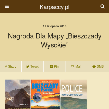
Karpaccy.pl
1 Listopada 2018
Nagroda Dla Mapy „Bieszczady
Wysokie”
Share
Tweet
Pin
Mail
SMS