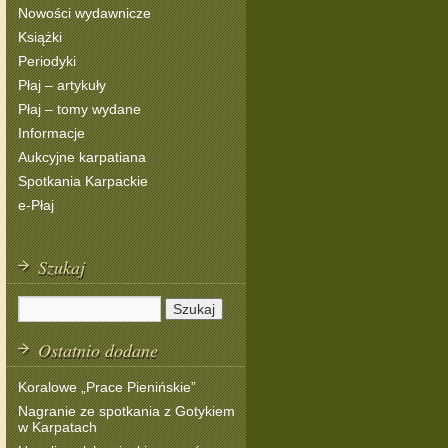
Nowości wydawnicze
Książki
Periodyki
Płaj – artykuły
Płaj – tomy wydane
Informacje
Aukcyjne karpatiana
Spotkania Karpackie
e-Płaj
Szukaj
Ostatnio dodane
Koralowe „Prace Pienińskie”
Nagranie ze spotkania z Gotykiem
w Karpatach