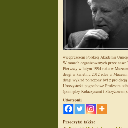
wiceprezesem Polskiej Akademii Umiejęt
W ramach organizowanych przez nasze 
Pierwszy w lutym 1994 roku w Muzeum 
drugi w kwietniu 2012 roku w Muzeum 
drugi wykład połączony był z projekcją
Uroczystości pogrzebowe Profesora odb
(pomiędzy Kołaczycami i Strzyżowem).
Udostępnij
Przeczytaj także: