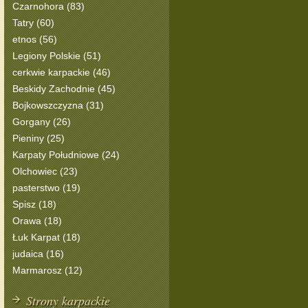
Czarnohora (83)
Tatry (60)
etnos (56)
Legiony Polskie (51)
cerkwie karpackie (46)
Beskidy Zachodnie (45)
Bojkowszczyzna (31)
Gorgany (26)
Pieniny (25)
Karpaty Południowe (24)
Olchowiec (23)
pasterstwo (19)
Spisz (18)
Orawa (18)
Łuk Karpat (18)
judaica (16)
Marmarosz (12)
Strony karpackie