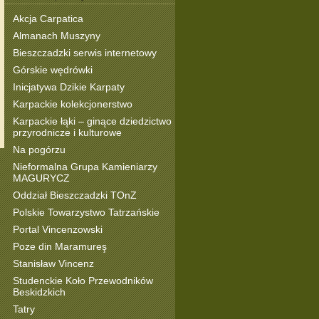
Akcja Carpatica
Almanach Muszyny
Bieszczadzki serwis internetowy
Górskie wędrówki
Inicjatywa Dzikie Karpaty
Karpackie kolekcjonerstwo
Karpackie łąki – ginące dziedzictwo
przyrodnicze i kulturowe
Na pogórzu
Nieformalna Grupa Kamieniarzy
MAGURYCZ
Oddział Bieszczadzki TOnZ
Polskie Towarzystwo Tatrzańskie
Portal Vincenzowski
Poze din Maramureş
Stanisław Vincenz
Studenckie Koło Przewodników
Beskidzkich
Tatry