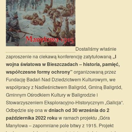
Dostaliśmy właśnie
zaproszenie na ciekawą konferencję zatytułowaną
„I
wojna światowa w Bieszczadach – historia, pamięć,
współczesne formy ochrony”
organizowaną przez
Fundację Badań Nad Dziedzictwem Kulturowym, we
współpracy z Nadleśnictwem Baligród, Gminą Baligród,
Gminnym Ośrodkiem Kultury w Baligrodzie i
Stowarzyszeniem Eksploracyjno-Historycznym „Galicja”.
Odbędzie się ona w
dniach od 30 września do 2
października 2022 roku
w ramach projektu „Góra
Manyłowa – zapomniane pole bitwy z 1915. Projekt