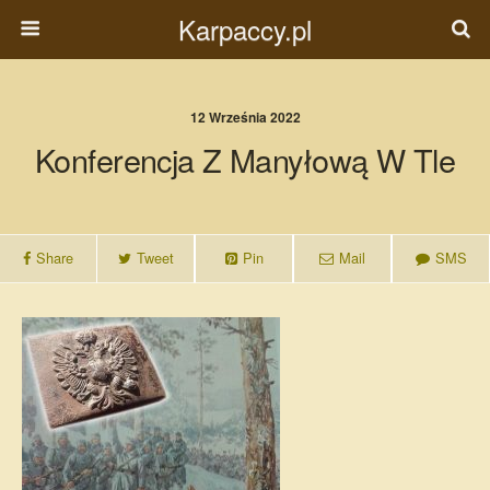
Karpaccy.pl
12 Września 2022
Konferencja Z Manyłową W Tle
Share
Tweet
Pin
Mail
SMS