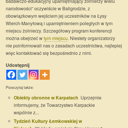
badawczo-edukacyjny upamiętniający żołnierzy wielu
narodowości” oczywiście w Baligrodzie, z
obowiązkowym wejściem jej uczestników na Łysy
Wierch-Manyłową i upamiętnieniem poległych w tym
miejscu żołnierzy. Szczegółowy program konferencji
można obejrzeć w
tym miejscu
. Niestety organizatorzy
nie poinformowali nas o zasadach uczestnictwa, najlepiej
więc kontaktować się bezpośrednio z nimi.
Udostępnij
Przeczytaj także:
Obiekty obronne w Karpatach
Uprzejmie
informujemy, że Towarzystwo Karpackie
wspólnie z...
Tydzień Kultury Łemkowskiej w