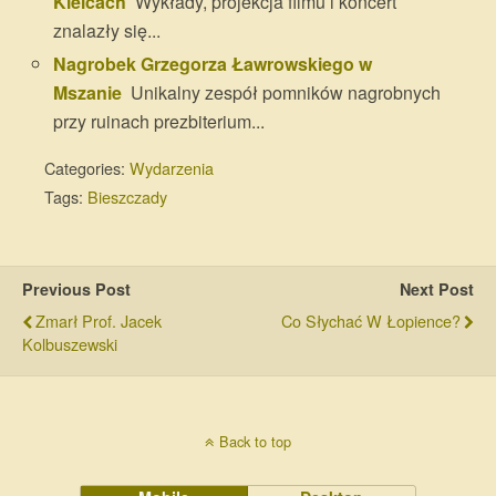
Kielcach
Wykłady, projekcja filmu i koncert
znalazły się...
Nagrobek Grzegorza Ławrowskiego w
Mszanie
Unikalny zespół pomników nagrobnych
przy ruinach prezbiterium...
Categories:
Wydarzenia
Tags:
Bieszczady
Previous Post
Next Post
Zmarł Prof. Jacek
Co Słychać W Łopience?
Kolbuszewski
Back to top