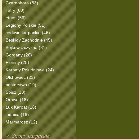
Czarnohora (83)
Tatry (60)
etnos (56)
Legiony Polskie (51)
cerkwie karpackie (46)
Beskidy Zachodnie (45)
Bojkowszczyzna (31)
Gorgany (26)
Pieniny (25)
Karpaty Południowe (24)
Olchowiec (23)
pasterstwo (19)
Spisz (18)
Orawa (18)
Łuk Karpat (18)
judaica (16)
Marmarosz (12)
Strony karpackie