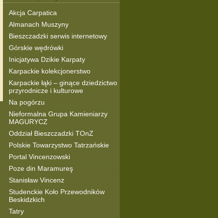
Akcja Carpatica
Almanach Muszyny
Bieszczadzki serwis internetowy
Górskie wędrówki
Inicjatywa Dzikie Karpaty
Karpackie kolekcjonerstwo
Karpackie łąki – ginące dziedzictwo
przyrodnicze i kulturowe
Na pogórzu
Nieformalna Grupa Kamieniarzy
MAGURYCZ
Oddział Bieszczadzki TOnZ
Polskie Towarzystwo Tatrzańskie
Portal Vincenzowski
Poze din Maramureş
Stanisław Vincenz
Studenckie Koło Przewodników
Beskidzkich
Tatry