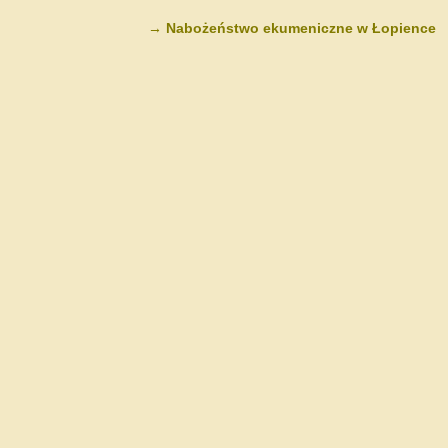
→
Nabożeństwo ekumeniczne w Łopience