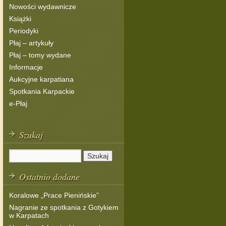
Nowości wydawnicze
Książki
Periodyki
Płaj – artykuły
Płaj – tomy wydane
Informacje
Aukcyjne karpatiana
Spotkania Karpackie
e-Płaj
Szukaj
Ostatnio dodane
Koralowe „Prace Pienińskie”
Nagranie ze spotkania z Gotykiem
w Karpatach