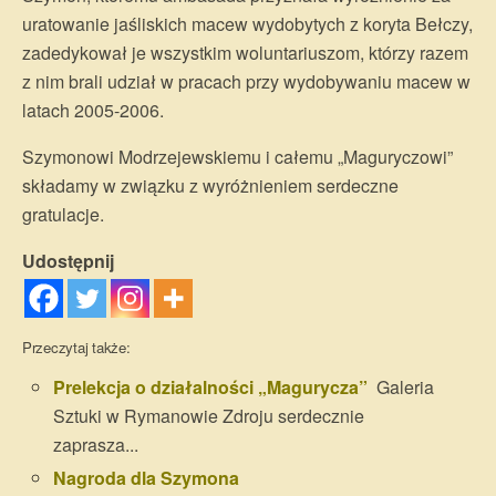
uratowanie jaśliskich macew wydobytych z koryta Bełczy,
zadedykował je wszystkim woluntariuszom, którzy razem
z nim brali udział w pracach przy wydobywaniu macew w
latach 2005-2006.
Szymonowi Modrzejewskiemu i całemu „Maguryczowi”
składamy w związku z wyróżnieniem serdeczne
gratulacje.
Udostępnij
Przeczytaj także:
Prelekcja o działalności „Magurycza”
Galeria
Sztuki w Rymanowie Zdroju serdecznie
zaprasza...
Nagroda dla Szymona