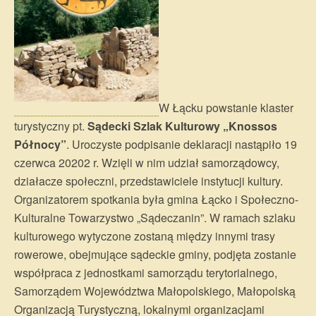
W Łącku powstanie klaster
turystyczny pt.
Sądecki Szlak Kulturowy „Knossos
Północy”
. Uroczyste podpisanie deklaracji nastąpiło 19
czerwca 20202 r. Wzięli w nim udział samorządowcy,
działacze społeczni, przedstawiciele instytucji kultury.
Organizatorem spotkania była gmina Łącko i Społeczno-
Kulturalne Towarzystwo „Sądeczanin”. W ramach szlaku
kulturowego wytyczone zostaną między innymi trasy
rowerowe, obejmujące sądeckie gminy, podjęta zostanie
współpraca z jednostkami samorządu terytorialnego,
Samorządem Województwa Małopolskiego, Małopolską
Organizacją Turystyczną, lokalnymi organizacjami