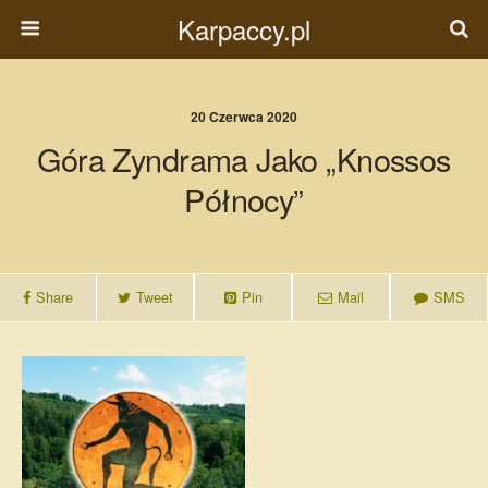
Karpaccy.pl
20 Czerwca 2020
Góra Zyndrama Jako „Knossos
Północy”
Share
Tweet
Pin
Mail
SMS