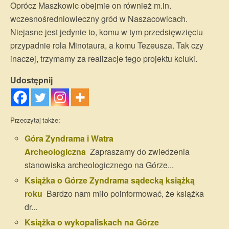
Oprócz Maszkowic obejmie on również m.in.
wczesnośredniowieczny gród w Naszacowicach.
Niejasne jest jedynie to, komu w tym przedsięwzięciu
przypadnie rola Minotaura, a komu Tezeusza. Tak czy
inaczej, trzymamy za realizacje tego projektu kciuki.
Udostępnij
Przeczytaj także:
Góra Zyndrama i Watra
Archeologiczna
Zapraszamy do zwiedzenia
stanowiska archeologicznego na Górze...
Książka o Górze Zyndrama sądecką książką
roku
Bardzo nam miło poinformować, że książka
dr...
Książka o wykopaliskach na Górze