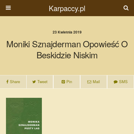
Karpaccy.pl
23 Kwietnia 2019
Moniki Sznajderman Opowieść O
Beskidzie Niskim
Share
Tweet
Pin
Mail
SMS