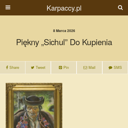
Karpaccy.pl
8 Marca 2026
Piękny „sichul” Do Kupienia
Share
Tweet
Pin
Mail
SMS