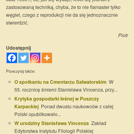
zastosowaną techniką, chyba, że to nie flamaster tylko
węgiel, czego z reprodukcji nie da się jednoznacznie
stwierdzić.
Piotr
Udostępnij
Przeczytaj także:
O spotkaniu na Cmentarzu Salwatorskim
W
55. rocznicę śmierci Stanisława Vincenza, przy...
Krytyka gospodarki leśnej w Puszczy
Karpackiej
Ponad dwustu naukowców z całej
Polski opublikowało...
W urodziny Stanisława Vincenza
Zakład
Edytorstwa Instytutu Filologii Polskiej