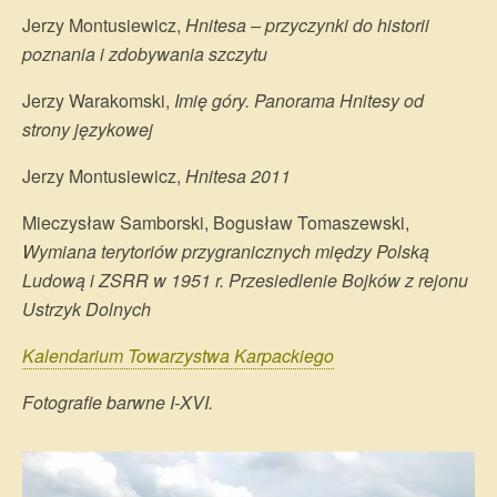
Jerzy Montusiewicz,
Hnitesa – przyczynki do historii
poznania i zdobywania szczytu
Jerzy Warakomski,
Imię góry. Panorama Hnitesy od
strony językowej
Jerzy Montusiewicz,
Hnitesa 2011
Mieczysław Samborski, Bogusław Tomaszewski,
Wymiana terytoriów przygranicznych między Polską
Ludową i ZSRR w 1951 r. Przesiedlenie Bojków z rejonu
Ustrzyk Dolnych
Kalendarium Towarzystwa Karpackiego
Fotografie barwne I-XVI.