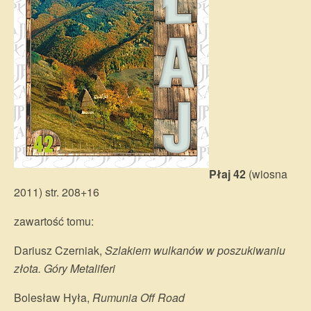
Płaj 42
(wiosna
2011) str. 208+16
zawartość tomu:
Dariusz Czerniak,
Szlakiem wulkanów w poszukiwaniu
złota. Góry Metaliferi
Bolesław Hyła,
Rumunia Off Road