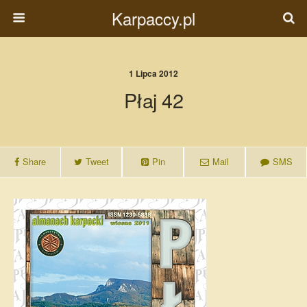
Karpaccy.pl
1 Lipca 2012
Płaj 42
Share
Tweet
Pin
Mail
SMS