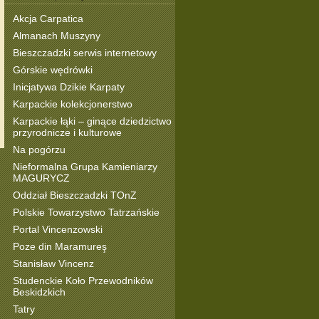
Akcja Carpatica
Almanach Muszyny
Bieszczadzki serwis internetowy
Górskie wędrówki
Inicjatywa Dzikie Karpaty
Karpackie kolekcjonerstwo
Karpackie łąki – ginące dziedzictwo
przyrodnicze i kulturowe
Na pogórzu
Nieformalna Grupa Kamieniarzy
MAGURYCZ
Oddział Bieszczadzki TOnZ
Polskie Towarzystwo Tatrzańskie
Portal Vincenzowski
Poze din Maramureş
Stanisław Vincenz
Studenckie Koło Przewodników
Beskidzkich
Tatry