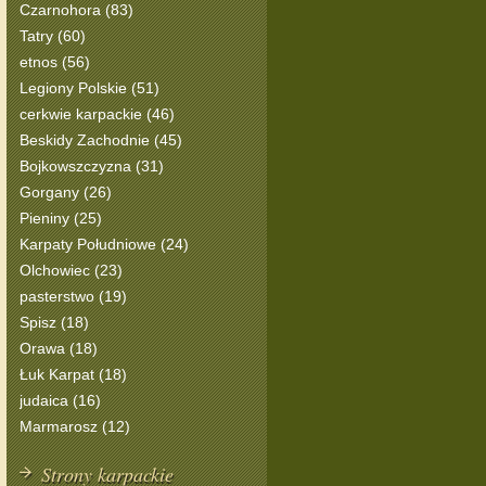
Czarnohora (83)
Tatry (60)
etnos (56)
Legiony Polskie (51)
cerkwie karpackie (46)
Beskidy Zachodnie (45)
Bojkowszczyzna (31)
Gorgany (26)
Pieniny (25)
Karpaty Południowe (24)
Olchowiec (23)
pasterstwo (19)
Spisz (18)
Orawa (18)
Łuk Karpat (18)
judaica (16)
Marmarosz (12)
Strony karpackie