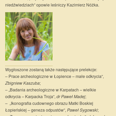
niedźwiedziach” opowie leśniczy Kazimierz Nóżka.
Wygłoszone zostaną także następujące prelekcje:
– Prace archeologiczne w Łopience – małe odkrycia”,
Zbigniew Kaszuba
;
– „Badania archeologiczne w Karpatach – wielkie
odkrycia – Karpacka Troja”,
dr Paweł Madej
;
– „Ikonografia cudownego obrazu Matki Boskiej
Łopieńskiej – geneza odpustów”,
Paweł Sygowski
;