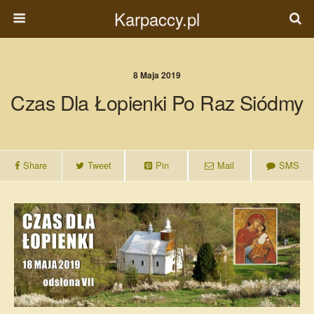
Karpaccy.pl
8 Maja 2019
Czas Dla Łopienki Po Raz Siódmy
Share
Tweet
Pin
Mail
SMS