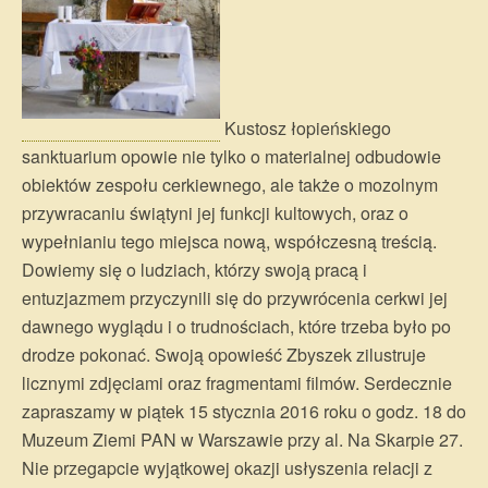
Kustosz łopieńskiego
sanktuarium opowie nie tylko o materialnej odbudowie
obiektów zespołu cerkiewnego, ale także o mozolnym
przywracaniu świątyni jej funkcji kultowych, oraz o
wypełnianiu tego miejsca nową, współczesną treścią.
Dowiemy się o ludziach, którzy swoją pracą i
entuzjazmem przyczynili się do przywrócenia cerkwi jej
dawnego wyglądu i o trudnościach, które trzeba było po
drodze pokonać. Swoją opowieść Zbyszek zilustruje
licznymi zdjęciami oraz fragmentami filmów. Serdecznie
zapraszamy w piątek 15 stycznia 2016 roku o godz. 18 do
Muzeum Ziemi PAN w Warszawie przy al. Na Skarpie 27.
Nie przegapcie wyjątkowej okazji usłyszenia relacji z