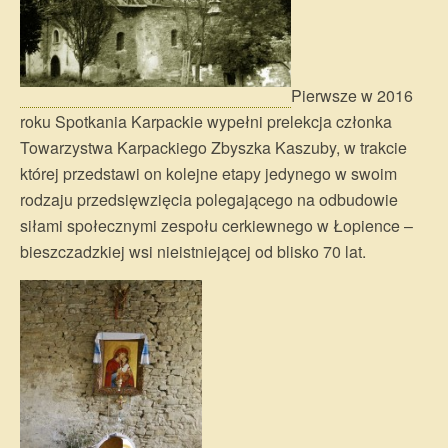
Pierwsze w 2016
roku Spotkania Karpackie wypełni prelekcja członka
Towarzystwa Karpackiego Zbyszka Kaszuby, w trakcie
której przedstawi on kolejne etapy jedynego w swoim
rodzaju przedsięwzięcia polegającego na odbudowie
siłami społecznymi zespołu cerkiewnego w Łopience –
bieszczadzkiej wsi nieistniejącej od blisko 70 lat.