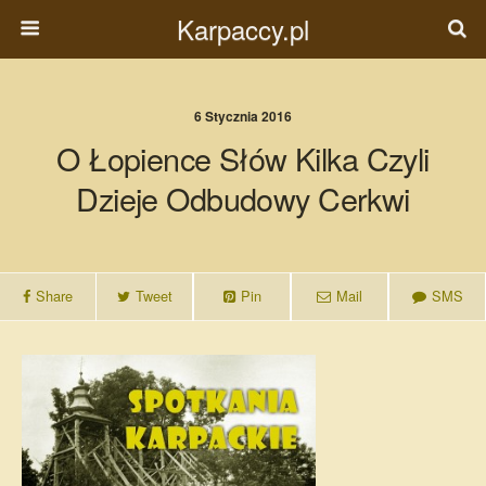
Karpaccy.pl
6 Stycznia 2016
O Łopience Słów Kilka Czyli
Dzieje Odbudowy Cerkwi
Share
Tweet
Pin
Mail
SMS