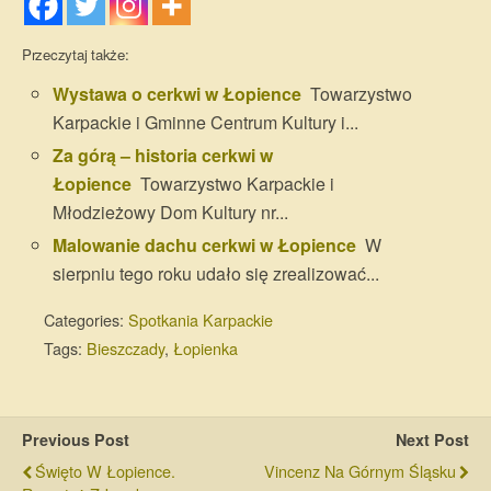
Przeczytaj także:
Wystawa o cerkwi w Łopience
Towarzystwo
Karpackie i Gminne Centrum Kultury i...
Za górą – historia cerkwi w
Łopience
Towarzystwo Karpackie i
Młodzieżowy Dom Kultury nr...
Malowanie dachu cerkwi w Łopience
W
sierpniu tego roku udało się zrealizować...
Categories:
Spotkania Karpackie
Tags:
Bieszczady
,
Łopienka
Previous Post
Next Post
Święto W Łopience.
Vincenz Na Górnym Śląsku