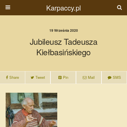
Karpaccy.pl
19 Września 2020
Jubileusz Tadeusza
Kiełbasińskiego
Share
Tweet
Pin
Mail
SMS