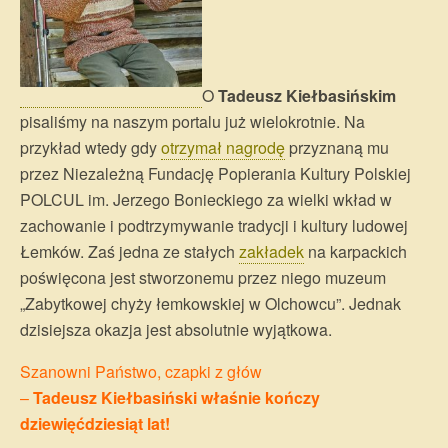
O
Tadeusz Kiełbasińskim
pisaliśmy na naszym portalu już wielokrotnie. Na
przykład wtedy gdy
otrzymał nagrodę
przyznaną mu
przez Niezależną Fundację Popierania Kultury Polskiej
POLCUL im. Jerzego Bonieckiego za wielki wkład w
zachowanie i podtrzymywanie tradycji i kultury ludowej
Łemków. Zaś jedna ze stałych
zakładek
na karpackich
poświęcona jest stworzonemu przez niego muzeum
„Zabytkowej chyży łemkowskiej w Olchowcu”. Jednak
dzisiejsza okazja jest absolutnie wyjątkowa.
Szanowni Państwo, czapki z głów
–
Tadeusz Kiełbasiński właśnie kończy
dziewięćdziesiąt lat!