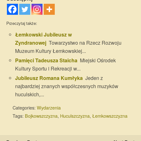
Przeczytaj także:
Łemkowski Jubileusz w
Zyndranowej
Towarzystwo na Rzecz Rozwoju
Muzeum Kultury Łemkowskiej...
Pamięci Tadeusza Staicha
Miejski Ośrodek
Kultury Sportu i Rekreacji w...
Jubileusz Romana Kumłyka
Jeden z
najbardziej znanych współczesnych muzyków
huculskich,...
Categories:
Wydarzenia
Tags:
Bojkowszczyzna
,
Huculszczyzna
,
Łemkowszczyzna