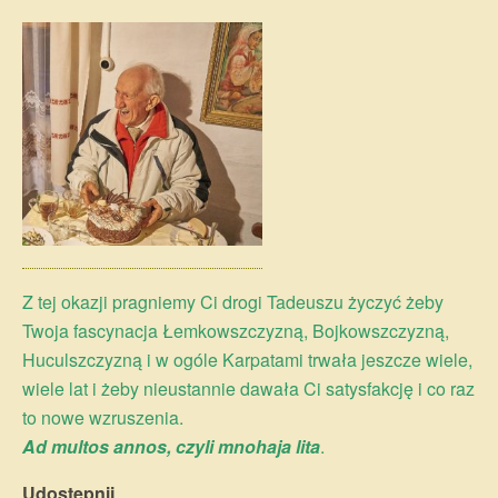
Z tej okazji pragniemy Ci drogi Tadeuszu życzyć żeby
Twoja fascynacja Łemkowszczyzną, Bojkowszczyzną,
Huculszczyzną i w ogóle Karpatami trwała jeszcze wiele,
wiele lat i żeby nieustannie dawała Ci satysfakcję i co raz
to nowe wzruszenia.
Ad multos annos, czyli mnohaja lita
.
Udostępnij