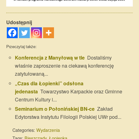
Udostępnij
Przeczytaj także:
Konferencja z Manyłową w tle
Dostaliśmy
właśnie zaproszenie na ciekawą konferencję
zatytułowaną...
„Czas dla Łopienki” odsłona
jedenasta
Towarzystwo Karpackie oraz Gminne
Centrum Kultury i...
Seminarium o Połonińskiej BN-ce
Zakład
Edytorstwa Instytutu Filologii Polskiej UWr pod...
Categories:
Wydarzenia
Tags:
Bieszczady
,
Łopienka