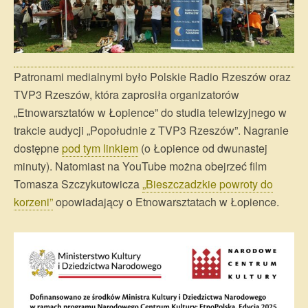
Patronami medialnymi było Polskie Radio Rzeszów oraz
TVP3 Rzeszów, która zaprosiła organizatorów
„Etnowarsztatów w Łopience” do studia telewizyjnego w
trakcie audycji „Popołudnie z TVP3 Rzeszów”. Nagranie
dostępne
pod tym linkiem
(o Łopience od dwunastej
minuty). Natomiast na YouTube można obejrzeć film
Tomasza Szczykutowicza
„Bieszczadzkie powroty do
korzeni”
opowiadający o Etnowarsztatach w Łopience.