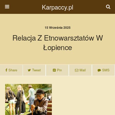
Karpaccy.pl
15 Września 2025
Relacja Z Etnowarsztatów W
Łopience
Share
Tweet
Pin
Mail
SMS