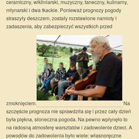
ceramiczny, wikliniarski, muzyczny, taneczny, kulinarny,
młynarski i dwa tkackie. Ponieważ prognozy pogody
straszyły deszczem, zostały rozstawione namioty i
zadaszenia, aby zabezpieczyć wszystkich przed
zmoknięciem.
Na
szczęście prognoza nie sprawdziła się i przez cały dzień
była piękna, słoneczna pogoda. Na pewno wpłynęło to
na radosną atmosferę warsztatów i zadowolenie dzieci. A
powodów do zadowolenia było wiele: własnoręczne