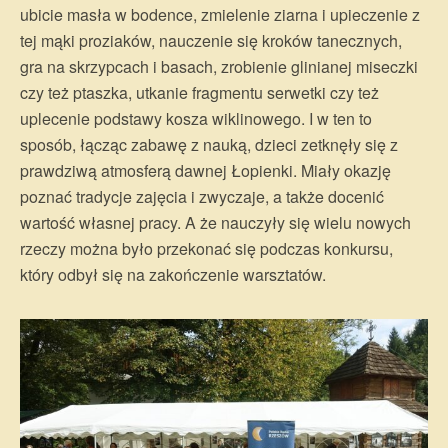
ubicie masła w bodence, zmielenie ziarna i upieczenie z
tej mąki proziaków, nauczenie się kroków tanecznych,
gra na skrzypcach i basach, zrobienie glinianej miseczki
czy też ptaszka, utkanie fragmentu serwetki czy też
uplecenie podstawy kosza wiklinowego. I w ten to
sposób, łącząc zabawę z nauką, dzieci zetknęły się z
prawdziwą atmosferą dawnej Łopienki. Miały okazję
poznać tradycje zajęcia i zwyczaje, a także docenić
wartość własnej pracy. A że nauczyły się wielu nowych
rzeczy można było przekonać się podczas konkursu,
który odbył się na zakończenie warsztatów.