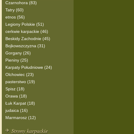
Czarnohora (83)
Tatry (60)
etnos (56)
Legiony Polskie (51)
cerkwie karpackie (46)
Beskidy Zachodnie (45)
Bojkowszczyzna (31)
Gorgany (26)
Pieniny (25)
Karpaty Południowe (24)
Olchowiec (23)
pasterstwo (19)
Spisz (18)
Orawa (18)
Łuk Karpat (18)
judaica (16)
Marmarosz (12)
Strony karpackie