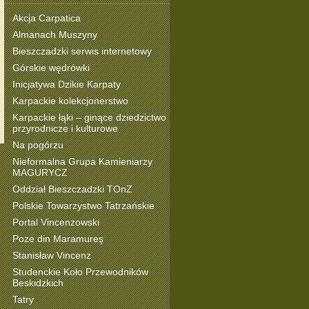
Akcja Carpatica
Almanach Muszyny
Bieszczadzki serwis internetowy
Górskie wędrówki
Inicjatywa Dzikie Karpaty
Karpackie kolekcjonerstwo
Karpackie łąki – ginące dziedzictwo
przyrodnicze i kulturowe
Na pogórzu
Nieformalna Grupa Kamieniarzy
MAGURYCZ
Oddział Bieszczadzki TOnZ
Polskie Towarzystwo Tatrzańskie
Portal Vincenzowski
Poze din Maramureş
Stanisław Vincenz
Studenckie Koło Przewodników
Beskidzkich
Tatry