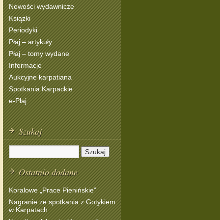
Nowości wydawnicze
Książki
Periodyki
Płaj – artykuły
Płaj – tomy wydane
Informacje
Aukcyjne karpatiana
Spotkania Karpackie
e-Płaj
Szukaj
Ostatnio dodane
Koralowe „Prace Pienińskie”
Nagranie ze spotkania z Gotykiem
w Karpatach